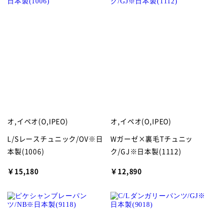
オ,イペオ(O,IPEO)
オ,イペオ(O,IPEO)
L/Sレースチュニック/OV※日
Wガーゼ×裏毛Tチュニッ
本製(1006)
ク/GJ※日本製(1112)
￥15,180
￥12,890