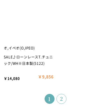
オ,イペオ(O,IPEO)
SALE♪ローンレースT.チュニ
ック/WH※日本製(5122)
￥9,856
￥14,080
2
1