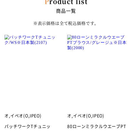
Product list
商品一覧
※表示価格は全て税込価格です。
オ,イペオ(O,IPEO)
オ,イペオ(O,IPEO)
パッチワークTチュニッ
80ローンミラクルウエーブPT