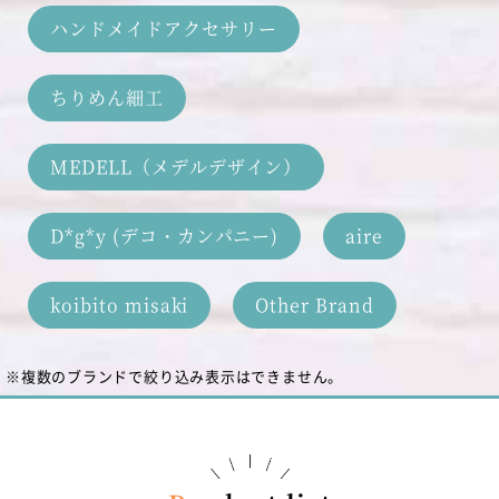
ハンドメイドアクセサリー
ちりめん細工
MEDELL（メデルデザイン）
D*g*y (デコ・カンパニー)
aire
koibito misaki
Other Brand
※複数のブランドで絞り込み表示はできません。