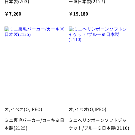
日本製(203)
ー※日本製(2127)
￥7,260
￥15,180
オ,イペオ(O,IPEO)
オ,イペオ(O,IPEO)
ミニ裏毛パーカー/カーキ※日
ミニヘリンボーンソフトジャ
本製(2125)
ケット/ブルー※日本製(2110)