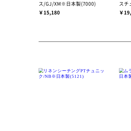
ス/GJ/XM※日本製(7000)
スチュ
￥15,180
￥19