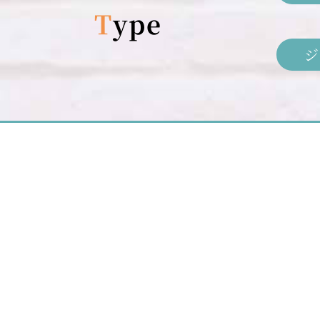
Type
ジ