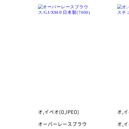
オ,イペオ(O,IPEO)
オ,イ
オーバーレースブラウ
オ,イ