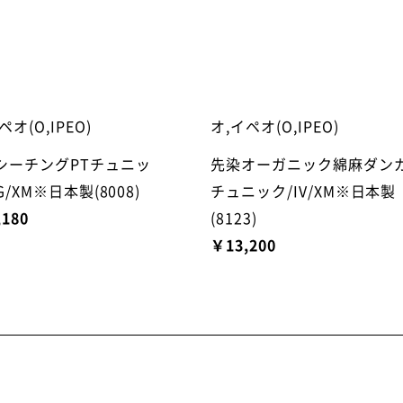
ペオ(O,IPEO)
オ,イペオ(O,IPEO)
シーチングPTチュニッ
先染オーガニック綿麻ダン
G/XM※日本製(8008)
チュニック/IV/XM※日本製
,180
(8123)
￥13,200