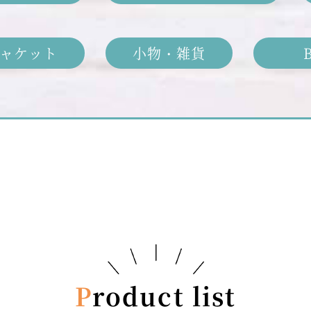
ャケット
小物・雑貨
Product list