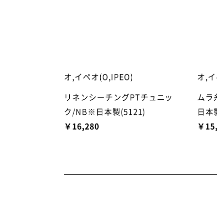
オ,イペオ(O,IPEO)
オ,イ
リネンシーチングPTチュニッ
ムラ
ク/NB※日本製(5121)
日本製
￥16,280
￥15