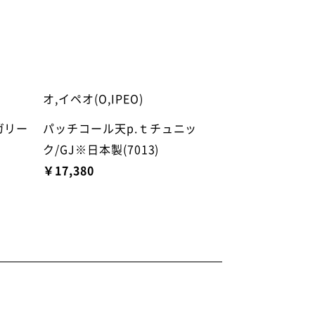
オ,イペオ(O,IPEO)
ガリー
パッチコール天p.ｔチュニッ
ク/GJ※日本製(7013)
￥17,380