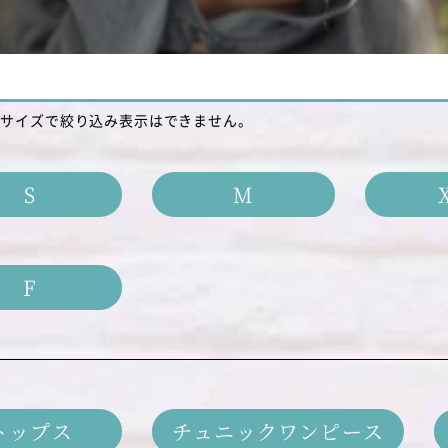
のサイズで絞り込み表示はできません。
S
M
F
トップス
チュニックワンピース