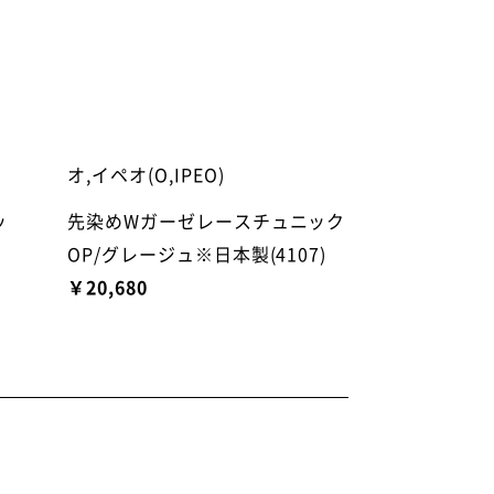
オ,イペオ(O,IPEO)
ッ
先染めWガーゼレースチュニック
OP/グレージュ※日本製(4107)
￥20,680