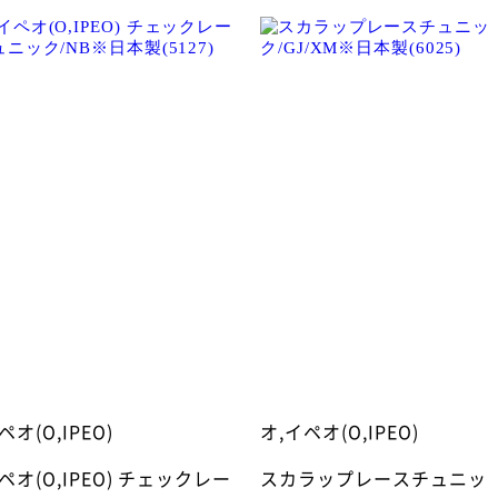
ペオ(O,IPEO)
オ,イペオ(O,IPEO)
ペオ(O,IPEO) チェックレー
スカラップレースチュニッ