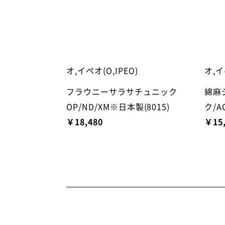
オ,イペオ(O,IPEO)
オ,イ
フラウニーサラサチュニック
綿麻
OP/ND/XM※日本製(8015)
ク/A
￥18,480
￥15