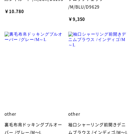
/M/BLU/D9629
￥10.780
￥9,350
other
other
裏毛布帛ドッキングプルオー
袖口シャーリング前開きデニ
バー /グレー/M～L
ムブラウス /インディゴ/M～L