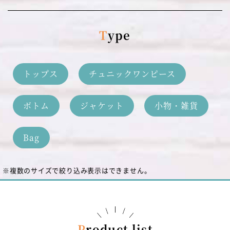
Type
トップス
チュニックワンピース
ボトム
ジャケット
小物・雑貨
Bag
※複数のサイズで絞り込み表示はできません。
Product list