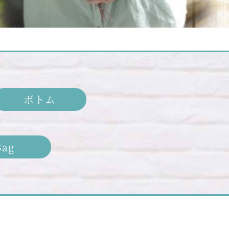
ボトム
Bag