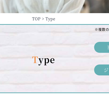
TOP
Type
※複数
Type
ジ