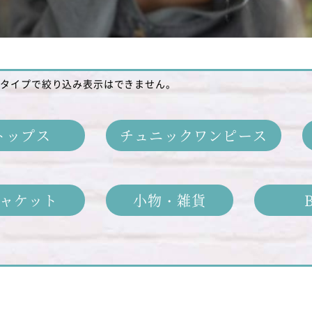
のタイプで絞り込み表示はできません。
トップス
チュニックワンピース
ャケット
小物・雑貨