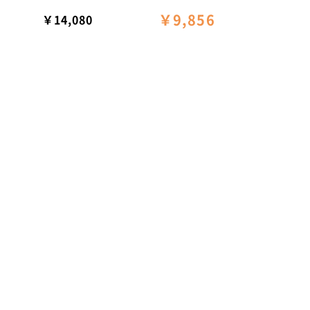
￥9,856
￥14,080