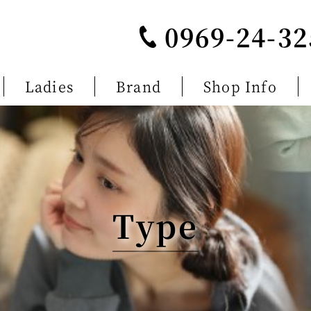
0969-24-32
Ladies
Brand
Shop Info
Type