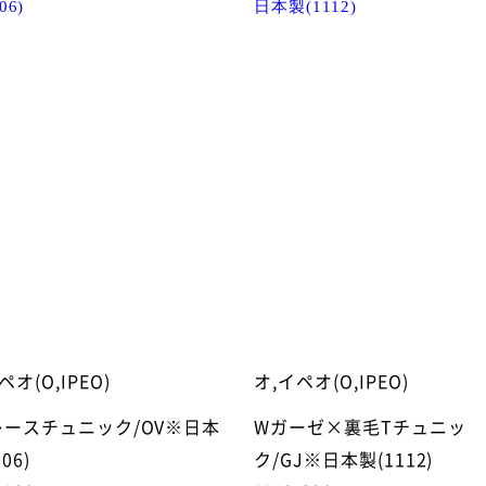
ペオ(O,IPEO)
オ,イペオ(O,IPEO)
Sレースチュニック/OV※日本
Wガーゼ×裏毛Tチュニッ
06)
ク/GJ※日本製(1112)