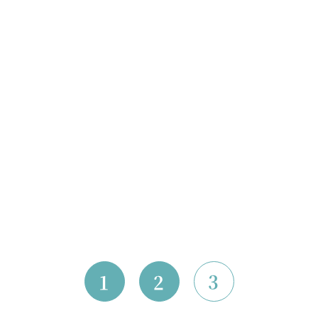
3
1
2