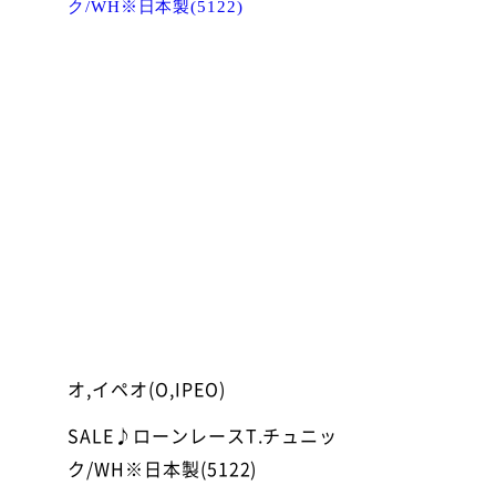
オ,イペオ(O,IPEO)
SALE♪ローンレースT.チュニッ
ク/WH※日本製(5122)